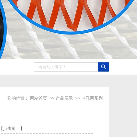
您的位置：
网站首页
>>
产品展示
>>
冲孔网系列
】 【点击量：
】