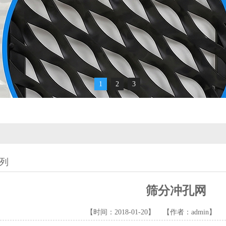
1
2
3
列
筛分冲孔网
【时间：2018-01-20】 【作者：admin