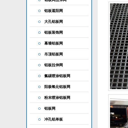
铝板遮阳网
大孔铝板网
铝板装饰网
幕墙铝板网
吊顶铝板网
铝板拉伸网
氟碳喷涂铝板网
阳极氧化铝板网
粉末喷涂铝板网
铝板网
冲孔铝单板