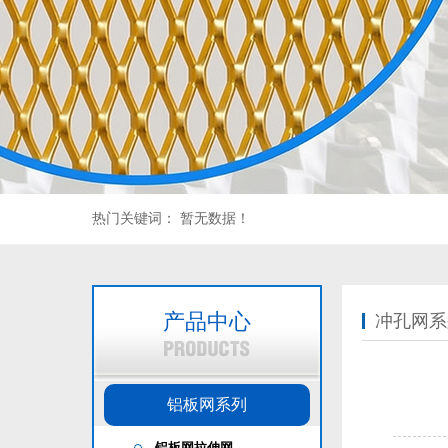
热门关键词：
暂无数据！
产品中心
冲孔网系
铝板网系列
铝板网拉伸网