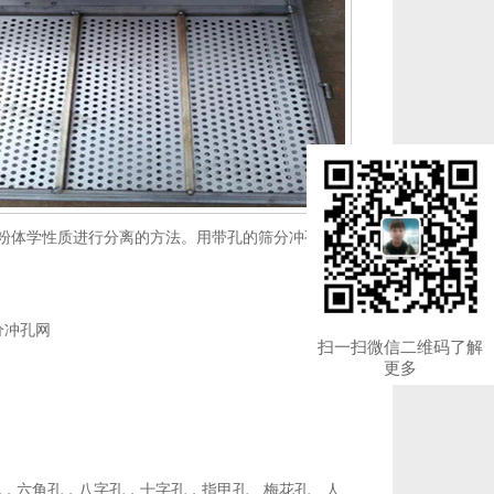
粉体学
性质进行分离的方法。用带孔的筛分冲孔网
分冲孔网
扫一扫微信二维码了解
更多
孔，六角孔，八字孔，十字孔，指甲孔、梅花孔、人