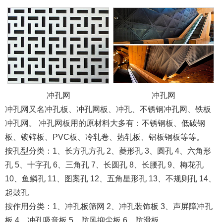
冲孔网
冲孔网
冲孔网又名冲孔板、冲孔网板、冲孔、不锈钢冲孔网、铁板
冲孔网。 冲孔网板用的原材料大多有：不锈钢板、低碳钢
板、镀锌板、PVC板、冷轧卷、热轧板、铝板铜板等等。
按孔型分类：1、长方孔方孔 2、菱形孔 3、圆孔 4、六角形
孔 5、十字孔 6、三角孔 7、长圆孔 8、长腰孔 9、梅花孔
10、鱼鳞孔 11、图案孔 12、五角星形孔 13、不规则孔 14、
起鼓孔
按作用分类：1、冲孔板筛网 2、冲孔装饰板 3、声屏障冲孔
板 4、冲孔吸音板 5、防风抑尘板 6、防滑板