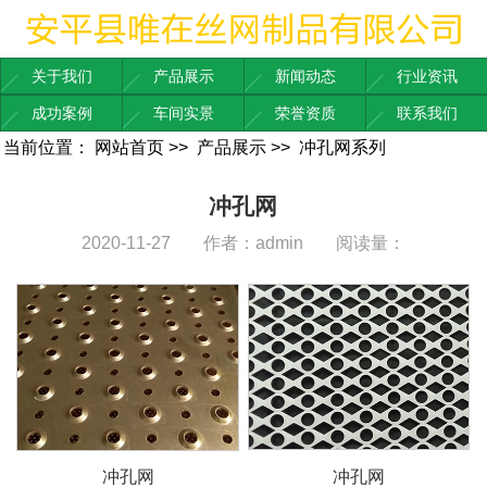
关于我们
产品展示
新闻动态
行业资讯
成功案例
车间实景
荣誉资质
联系我们
当前位置：
网站首页
>>
产品展示
>>
冲孔网系列
冲孔网
2020-11-27
作者：admin
阅读量：
冲孔网
冲孔网